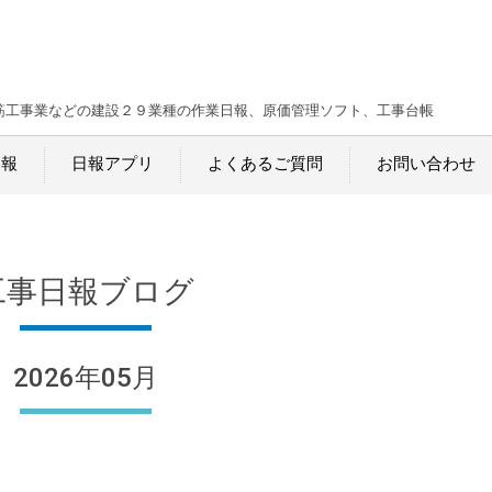
筋工事業などの建設２９業種の作業日報、原価管理ソフト、工事台帳
日報
日報アプリ
よくあるご質問
お問い合わせ
工事日報ブログ
2026年05月