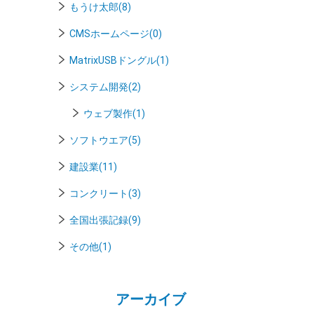
もうけ太郎(8)
CMSホームページ(0)
MatrixUSBドングル(1)
システム開発(2)
ウェブ製作(1)
ソフトウエア(5)
建設業(11)
コンクリート(3)
全国出張記録(9)
その他(1)
アーカイブ