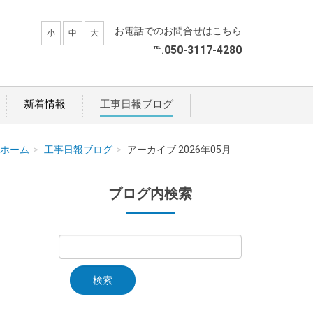
お電話でのお問合せはこちら
小
中
大
℡
050-3117-4280
.
新着情報
工事日報ブログ
ホーム
工事日報ブログ
アーカイブ 2026年05月
ブログ内検索